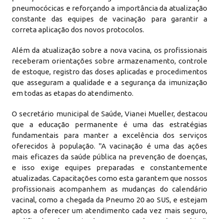
pneumocócicas e reforçando a importância da atualização
constante das equipes de vacinação para garantir a
correta aplicação dos novos protocolos.
Além da atualização sobre a nova vacina, os profissionais
receberam orientações sobre armazenamento, controle
de estoque, registro das doses aplicadas e procedimentos
que asseguram a qualidade e a segurança da imunização
em todas as etapas do atendimento.
O secretário municipal de Saúde, Vianei Mueller, destacou
que a educação permanente é uma das estratégias
fundamentais para manter a excelência dos serviços
oferecidos à população. "A vacinação é uma das ações
mais eficazes da saúde pública na prevenção de doenças,
e isso exige equipes preparadas e constantemente
atualizadas. Capacitações como esta garantem que nossos
profissionais acompanhem as mudanças do calendário
vacinal, como a chegada da Pneumo 20 ao SUS, e estejam
aptos a oferecer um atendimento cada vez mais seguro,