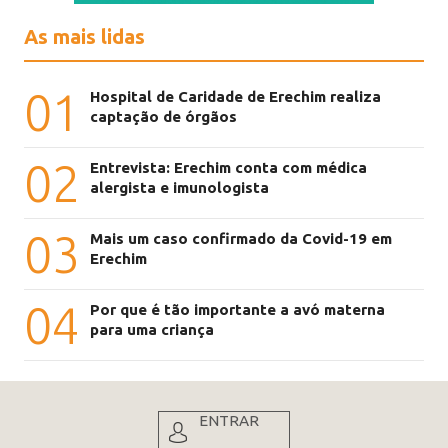
As mais lidas
01
Hospital de Caridade de Erechim realiza
captação de órgãos
02
Entrevista: Erechim conta com médica
alergista e imunologista
03
Mais um caso confirmado da Covid-19 em
Erechim
04
Por que é tão importante a avó materna
para uma criança
ENTRAR