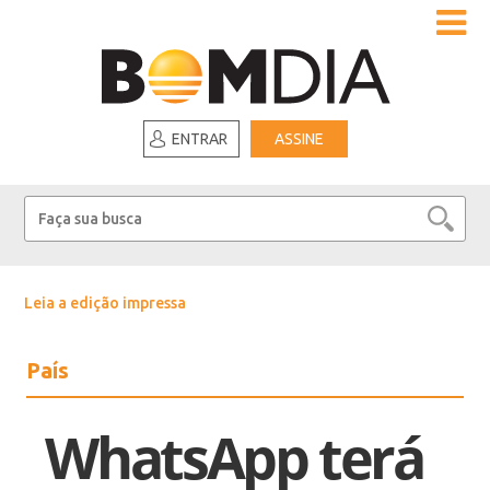
ENTRAR
ASSINE
Leia a edição impressa
País
WhatsApp terá