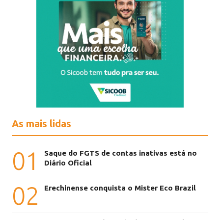
As mais lidas
01
Saque do FGTS de contas inativas está no
Diário Oficial
02
Erechinense conquista o Mister Eco Brazil