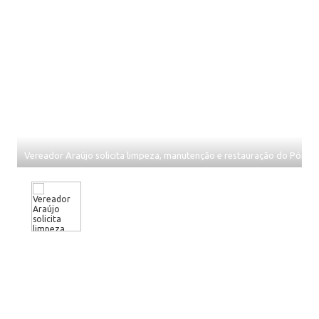
Vereador Araújo solicita limpeza, manutenção e restauração do Pórtic