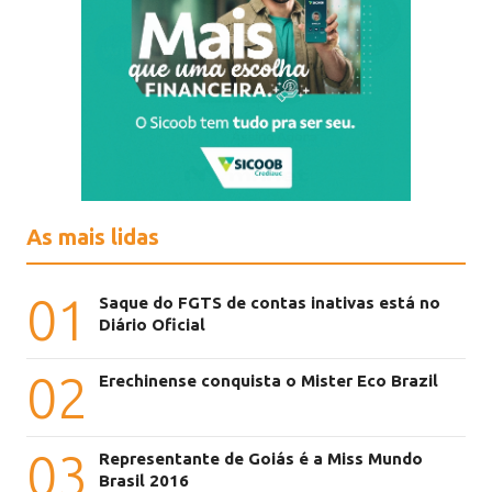
As mais lidas
01
Saque do FGTS de contas inativas está no
Diário Oficial
02
Erechinense conquista o Mister Eco Brazil
03
Representante de Goiás é a Miss Mundo
Brasil 2016