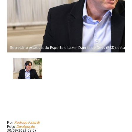
Secretário estadual do Esporte e Lazer, Danrlei de Deus (PSD), estar
Por
Rodrigo Finardi
Foto
Divulgação
30/09/2023 08:07