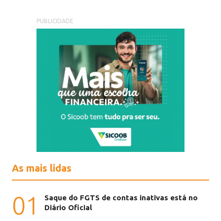
PUBLICIDADE
As mais lidas
01
Saque do FGTS de contas inativas está no
Diário Oficial