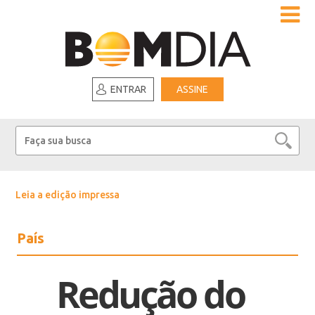
ENTRAR
ASSINE
Leia a edição impressa
País
Redução do