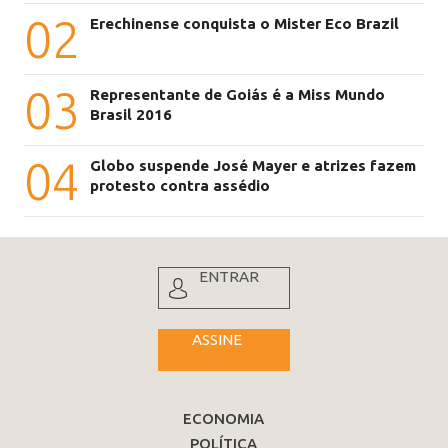
02
Erechinense conquista o Mister Eco Brazil
03
Representante de Goiás é a Miss Mundo
Brasil 2016
04
Globo suspende José Mayer e atrizes fazem
protesto contra assédio
ENTRAR
ASSINE
ECONOMIA
POLÍTICA