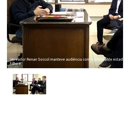
Vereador Renan Soccol manteve audiência com o presidente estadual d
Filho e