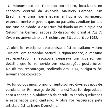
O Monumento ao Pequeno Jornaleiro, localizado no
canteiro central da Avenida Maurício Cardoso, em
Erechim, é uma homenagem à figura do jornaleiro,
especialmente os jovens que, no passado, vendiam jornais
nas ruas da cidade. A escultura foi doada ao município por
Gelsomina Carraro, esposa do diretor do jornal
A Voz da
Serra
, no aniversário de Erechim, em 30 de abril de 1952.
A obra foi esculpida pelo artista plástico italiano Mateo
Tonietti em tamanho natural. Originalmente, o menino
representado na escultura segurava um cigarro, um
detalhe que foi removido em restaurações posteriores.
Na última restauração, realizada em 2014, o cigarro foi
novamente colocado.
Ao longo dos anos, o monumento sofreu diversos atos de
vandalismo. Em março de 2011, a estátua foi depredada,
com a cabeça e o abdômen da escultura sendo quebrados
e espalhados pelo canteiro. A obra foi restaurada pela
artista plástica Ivone Demoliner.