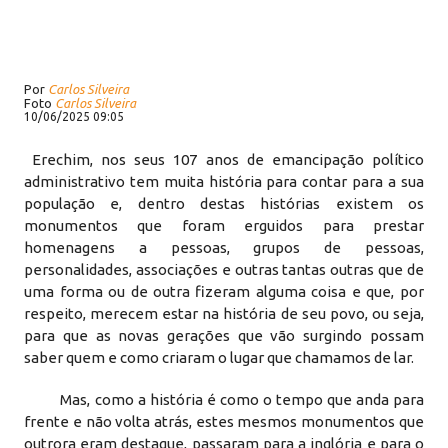
Por
Carlos Silveira
Foto
Carlos Silveira
10/06/2025 09:05
Erechim, nos seus 107 anos de emancipação político
administrativo tem muita história para contar para a sua
população e, dentro destas histórias existem os
monumentos que foram erguidos para prestar
homenagens a pessoas, grupos de pessoas,
personalidades, associações e outras tantas outras que de
uma forma ou de outra fizeram alguma coisa e que, por
respeito, merecem estar na história de seu povo, ou seja,
para que as novas gerações que vão surgindo possam
saber quem e como criaram o lugar que chamamos de lar.
Mas, como a história é como o tempo que anda para
frente e não volta atrás, estes mesmos monumentos que
outrora eram destaque, passaram para a inglória e para o