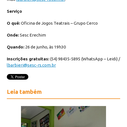
Serviço
O quê:
Oficina de Jogos Teatrais – Grupo Cerco
Onde:
Sesc Erechim
Quando:
26 de junho, às 19h30
Inscrições gratuitas:
(54) 98435-5895 (WhatsApp – Leidi) /
lbarbieri@sesc-rs.com.br
Leia também