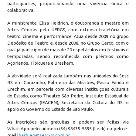
participantes, proporcionando uma vivência única e
colaborativa.
A ministrante, Elisa Heidrich, é doutoranda e mestre em
Artes Cênicas pela UFRGS, com extensa trajetória em
teatro, cinema e performance. Atua desde 2009 no grupo
Depósito de Teatro e, desde 2008, no Grupo Cerco, com o
qual já participou de mais de 20 espetáculos em festivais e
temporadas, sendo reconhecida com prêmios como
Açorianos, Tibicuera e Braskem.
A atividade será realizada também nas unidades do Sesc
RS em Carazinho, Palmeira das Missões, Passo Fundo e
Erechim, em parceria com diversas instituições culturais
do Estado, como Theatro São Pedro, Instituto Estadual de
Artes Cênicas (IEACEN), Secretaria da Cultura do RS, e
apoio do Governo do Estado de São Paulo.
As inscrições são gratuitas e podem ser feitas via
WhatsApp pelo número (54) 98435-5895 (Leidi) ou pelo e-
mail
lbarbieri@sesc-rs.com.br
.