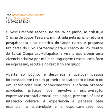
Por
Assessoria Sesc Erechim
Foto
Divulgação
10/06/2025 13:21
O Sesc Erechim recebe, no dia 26 de junho, às 19h30, a
Oficina de Jogos Teatrais, ministrada pela atriz, diretora e
pesquisadora Elisa Heidrich, do Grupo Cerco. A proposta
faz parte do Eixo Formativo para o Teatro do RS, dentro
do Edital Ocupa LabMultipalco, e visa proporcionar uma
vivência criativa por meio da linguagem teatral, com foco
na expressão, escuta e no trabalho em grupo.
Aberta ao público e destinada a qualquer pessoa
interessada em ter um primeiro contato com o teatro ou
em aprofundar seus conhecimentos, a oficina oferece
atividades práticas que envolvem improvisação,
expressão corporal e vocal, desinibição, presença cênica e
interação coletiva. A experiência é pensada para
estimular a criatividade e a espontaneidade dos