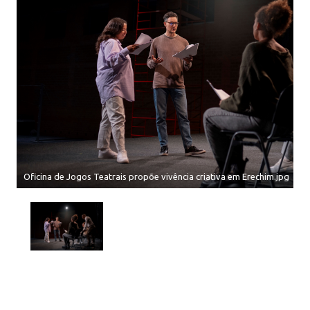
Oficina de Jogos Teatrais propõe vivência criativa em Erechim.jpg