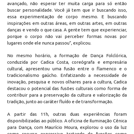
avançado, não esperar ter muita carga para só então
buscar personalidade. Você já tem que ir buscando isso,
essa experimentação de corpo mesmo. E buscando
inspirações em outras áreas, em outras artes, em outras
danças e vendo o que casa. A gente tem que experienciar,
porque o corpo não vai perceber formas novas por
lugares onde ele nunca passou”, explicou.
No mesmo horário, a formação de Dança Folclórica,
conduzida por Cadica Costa, coreógrafa e empresária
cultural, apresentou uma fusão entre o flamenco e o
tradicionalismo gaúcho. Enfatizando a necessidade de
inovação, pesquisa e novos olhares para a cultura, Cadica
destacou o potencial das fusões culturais como forma de
contribuir para a preservação da cultura e valorização da
tradição, junto ao caráter fluído e de transformação.
A partir das 11h, outras duas experiências foram
disponibilizadas ao público. A oficina de Iluminação Cênica
para Dança, com Maurício Moura, explorou o uso da luz
como recurso expressivo, tratando de funções como