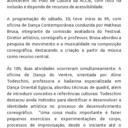
acontecem no Polo de Cultura da ACCIE, com foco na
inclusão e dispondo de recursos de acessibilidade.
A programação do sábado, 30, teve início às 9h, com
oficina de Dança Contemporânea conduzida por Matheus
Brusa, integrante da comissão avaliadora do Festival.
Diretor artístico, coreógrafo e professor, Brusa abordou a
pesquisa de movimento e a musicalidade na composição
coreográfica, destacando a criação a partir da música
como recurso central.
Às 10h, duas atividades ocorreram simultaneamente. A
oficina de Dança do Ventre, orientada por Aline
Todeschini, professora e bailarina especializada em
Dança Oriental Egípcia, abordou técnicas de quadril, além
de introduzir conceitos e referências culturais. Todeschini
destacou ainda métodos para identificar e desenvolver a
identidade artística no processo de desenvolvimento
coreográfico. “Uma coisa muito importante é fazer
pequenos exercícios e experimentações de corpo,
processos de improvisação, desde o iniciante até o