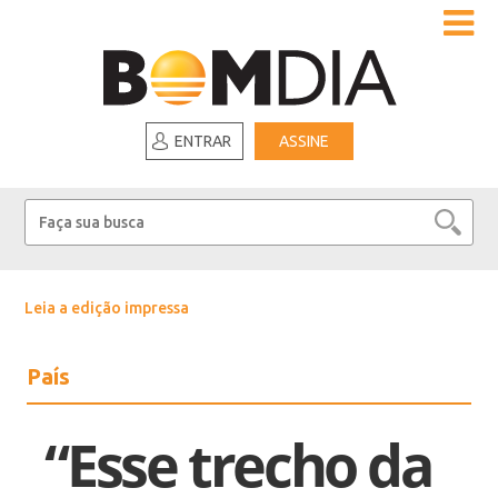
ENTRAR
ASSINE
Leia a edição impressa
País
“Esse trecho da