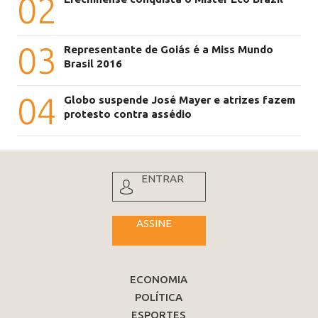
02
03
Representante de Goiás é a Miss Mundo
Brasil 2016
04
Globo suspende José Mayer e atrizes fazem
protesto contra assédio
ENTRAR
ASSINE
ECONOMIA
POLÍTICA
ESPORTES