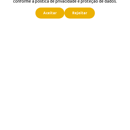
conforme a política de privacidade e proteção de dados.
Aceitar
Rejeitar