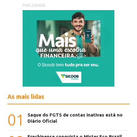
PUBLICIDADE
As mais lidas
01
Saque do FGTS de contas inativas está no
Diário Oficial
Erechinense conquista o Mister Eco Brazil