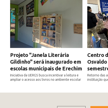
Projeto "Janela Literária
Centro d
Gildinho" será inaugurado em
Osvaldo 
escolas municipais de Erechim
semestre
Iniciativa da UERGS busca incentivar a leitura e
Retorno das a
ampliar o acesso aos livros no ambiente escolar
instituição q