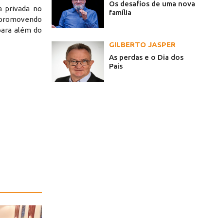
Os desafios de uma nova
a privada no
família
e promovendo
para além do
GILBERTO JASPER
As perdas e o Dia dos
Pais