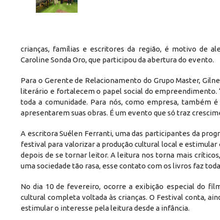
crianças, famílias e escritores da região, é motivo de
Caroline Sonda Oro, que participou da abertura do evento.
Para o Gerente de Relacionamento do Grupo Master, Gilne
literário e fortalecem o papel social do empreendimento. “
toda a comunidade. Para nós, como empresa, também é m
apresentarem suas obras. É um evento que só traz crescime
A escritora Suélen Ferranti, uma das participantes da pro
festival para valorizar a produção cultural local e estimula
depois de se tornar leitor. A leitura nos torna mais crít
uma sociedade tão rasa, esse contato com os livros faz toda
No dia 10 de fevereiro, ocorre a exibição especial do f
cultural completa voltada às crianças. O Festival conta, ai
estimular o interesse pela leitura desde a infância.