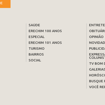
NE
SAÚDE
ENTRET
ERECHIM 100 ANOS
OBITUÁR
ESPECIAL
OPINIÃO
ERECHIM 101 ANOS
NOVIDAD
TURISMO
PUBLICID
BAIRROS
EXPRESS
COLUNIS
SOCIAL
TV BOM 
GALERIA
HORÓSC
BUSQUE 
VOCÊ RE