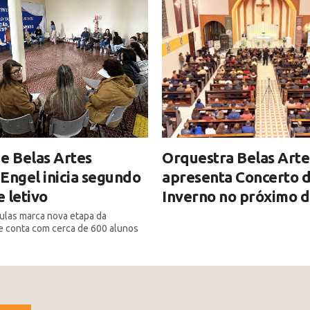
e Belas Artes
Orquestra Belas Arte
Engel inicia segundo
apresenta Concerto 
 letivo
Inverno no próximo 
ulas marca nova etapa da
ue conta com cerca de 600 alunos