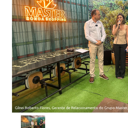
Gilnei Roberto Flores, Gerente de Relacionamento do Grupo Master, S