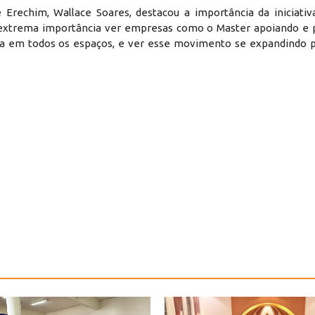
 Erechim, Wallace Soares, destacou a importância da iniciativ
É de extrema importância ver empresas como o Master apoiando 
ecida em todos os espaços, e ver esse movimento se expandindo 