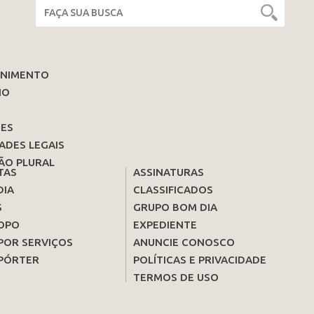
ENIMENTO
IO
ES
ADES LEGAIS
ÃO PLURAL
TAS
ASSINATURAS
DIA
CLASSIFICADOS
S
GRUPO BOM DIA
OPO
EXPEDIENTE
POR SERVIÇOS
ANUNCIE CONOSCO
PÓRTER
POLÍTICAS E PRIVACIDADE
TERMOS DE USO