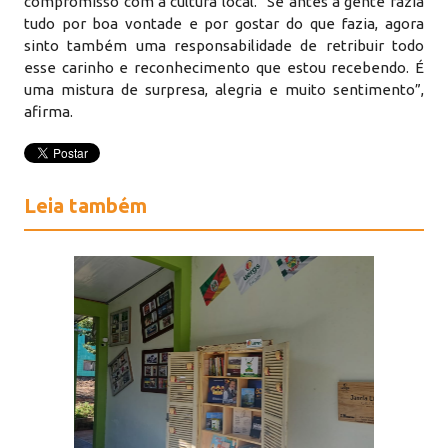
compromisso com a cultura local. “Se antes a gente fazia
tudo por boa vontade e por gostar do que fazia, agora
sinto também uma responsabilidade de retribuir todo
esse carinho e reconhecimento que estou recebendo. É
uma mistura de surpresa, alegria e muito sentimento”,
afirma.
Leia também