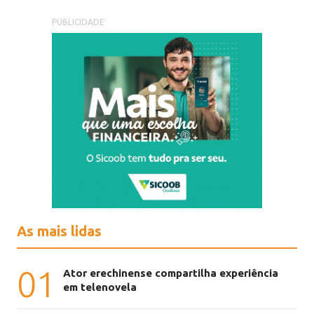
PUBLICIDADE
As mais lidas
01
Ator erechinense compartilha experiência
em telenovela