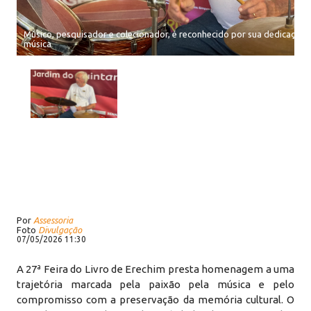
Músico, pesquisador e colecionador, é reconhecido por sua dedicação a
música
Por
Assessoria
Foto
Divulgação
07/05/2026 11:30
A 27ª Feira do Livro de Erechim presta homenagem a uma
trajetória marcada pela paixão pela música e pelo
compromisso com a preservação da memória cultural. O