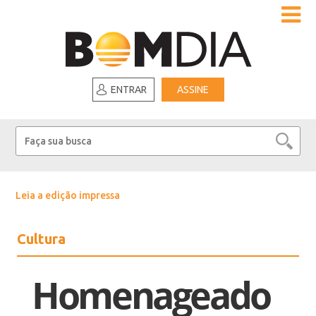
ENTRAR
ASSINE
Leia a edição impressa
Cultura
Homenageado