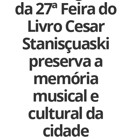
da 27ª Feira do
Livro Cesar
Stanisçuaski
preserva a
memória
musical e
cultural da
cidade