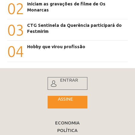
02
Iniciam as gravações de filme de Os
Monarcas
03
CTG Sentinela da Querência participará do
Festmirim
04
Hobby que virou profissão
ENTRAR
ASSINE
ECONOMIA
POLÍTICA