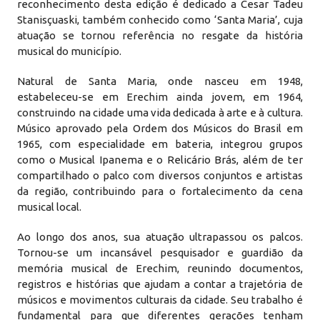
reconhecimento desta edição é dedicado a Cesar Tadeu
Stanisçuaski, também conhecido como ‘Santa Maria’, cuja
atuação se tornou referência no resgate da história
musical do município.
Natural de Santa Maria, onde nasceu em 1948,
estabeleceu-se em Erechim ainda jovem, em 1964,
construindo na cidade uma vida dedicada à arte e à cultura.
Músico aprovado pela Ordem dos Músicos do Brasil em
1965, com especialidade em bateria, integrou grupos
como o Musical Ipanema e o Relicário Brás, além de ter
compartilhado o palco com diversos conjuntos e artistas
da região, contribuindo para o fortalecimento da cena
musical local.
Ao longo dos anos, sua atuação ultrapassou os palcos.
Tornou-se um incansável pesquisador e guardião da
memória musical de Erechim, reunindo documentos,
registros e histórias que ajudam a contar a trajetória de
músicos e movimentos culturais da cidade. Seu trabalho é
fundamental para que diferentes gerações tenham