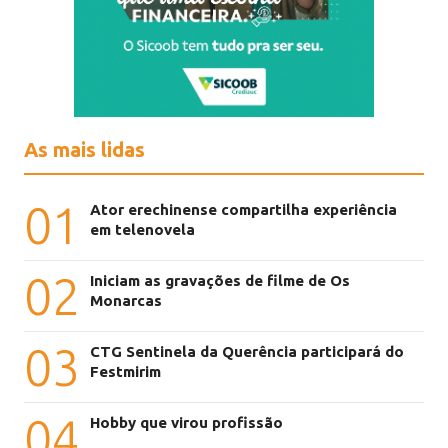
As mais lidas
01
Ator erechinense compartilha experiência
em telenovela
02
Iniciam as gravações de filme de Os
Monarcas
03
CTG Sentinela da Querência participará do
Festmirim
04
Hobby que virou profissão