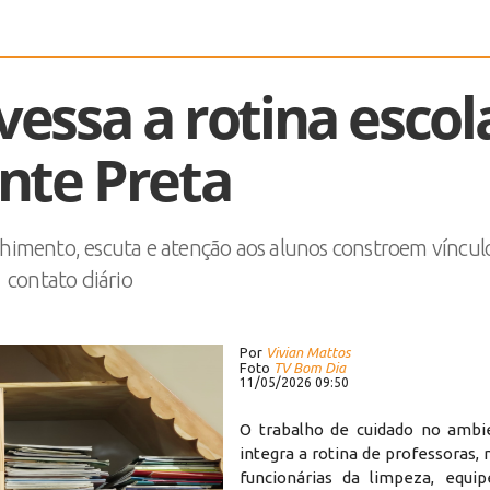
essa a rotina escol
nte Preta
lhimento, escuta e atenção aos alunos constroem víncul
contato diário
Por
Vivian Mattos
Foto
TV Bom Dia
11/05/2026 09:50
O trabalho de cuidado no ambi
integra a rotina de professoras,
funcionárias da limpeza, equip