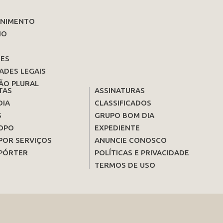
ENIMENTO
IO
ES
ADES LEGAIS
ÃO PLURAL
TAS
ASSINATURAS
DIA
CLASSIFICADOS
S
GRUPO BOM DIA
OPO
EXPEDIENTE
POR SERVIÇOS
ANUNCIE CONOSCO
PÓRTER
POLÍTICAS E PRIVACIDADE
TERMOS DE USO