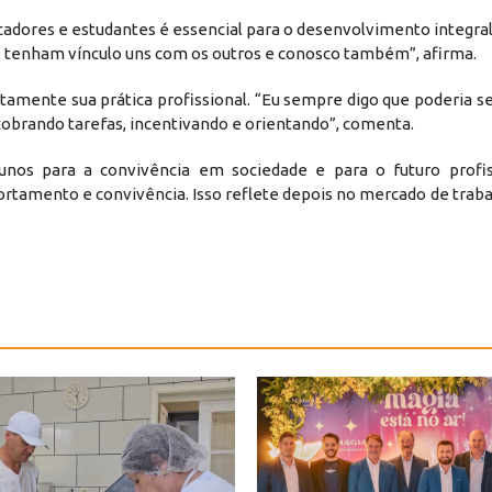
ucadores e estudantes é essencial para o desenvolvimento integra
e tenham vínculo uns com os outros e conosco também”, afirma.
etamente sua prática profissional. “Eu sempre digo que poderia s
obrando tarefas, incentivando e orientando”, comenta.
nos para a convivência em sociedade e para o futuro profis
amento e convivência. Isso reflete depois no mercado de trabal