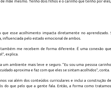
e mãe mesmo. Tenho dois filhos e o carinho que tenho por eles,
ia que esse acolhimento impacta diretamente no aprendizado. 
a, influenciada pelo estado emocional de ambos.
s também me recebem de forma diferente. É uma conexão que
”, explica.
ola um ambiente mais leve e seguro. “Eu sou uma pessoa carinho
 cuidado aproxima e faz com que eles se sintam acolhidos”, conta.
nos vai além dos conteúdos curriculares e inclui a construção de
 do que pelo que a gente fala. Então, a forma como tratamos