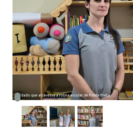
Cuidado que atravessa a rotina escolar de Ponte Preta