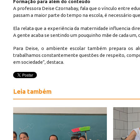
Formação para além do conteúdo
A professora Deise Czornabay, fala que o vínculo entre ed
passam a maior parte do tempo na escola, é necessário qu
Ela relata que a experiência da maternidade influencia dir
A gente acaba se sentindo um pouquinho mãe de cada um, c
Para Deise, o ambiente escolar também prepara os alu
trabalhamos constantemente questões de respeito, comport
em sociedade”, destaca.
Leia também