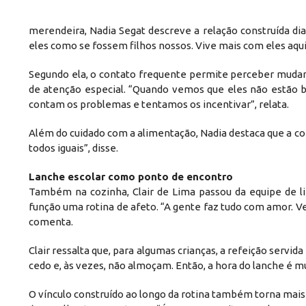
merendeira, Nadia Segat descreve a relação construída di
eles como se fossem filhos nossos. Vive mais com eles aqui
Segundo ela, o contato frequente permite perceber mud
de atenção especial. “Quando vemos que eles não estão 
contam os problemas e tentamos os incentivar”, relata.
Além do cuidado com a alimentação, Nadia destaca que a co
todos iguais”, disse.
Lanche escolar como ponto de encontro
Também na cozinha, Clair de Lima passou da equipe de 
função uma rotina de afeto. “A gente faz tudo com amor. Ve
comenta.
Clair ressalta que, para algumas crianças, a refeição ser
cedo e, às vezes, não almoçam. Então, a hora do lanche é mui
O vínculo construído ao longo da rotina também torna mais