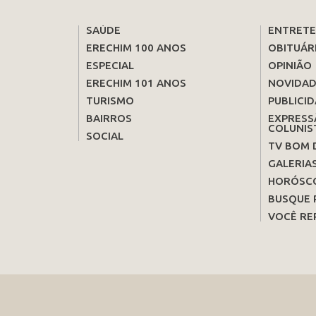
SAÚDE
ENTRET
ERECHIM 100 ANOS
OBITUÁR
ESPECIAL
OPINIÃO
ERECHIM 101 ANOS
NOVIDAD
TURISMO
PUBLICID
BAIRROS
EXPRESS
COLUNIS
SOCIAL
TV BOM 
GALERIA
HORÓSC
BUSQUE 
VOCÊ RE