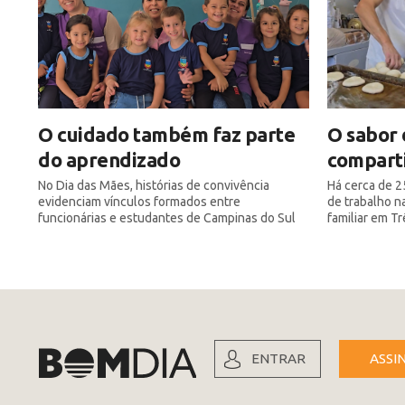
O cuidado também faz parte
O sabor 
do aprendizado
compart
No Dia das Mães, histórias de convivência
Há cerca de 25
evidenciam vínculos formados entre
de trabalho n
funcionárias e estudantes de Campinas do Sul
familiar em Tr
ENTRAR
ASSI