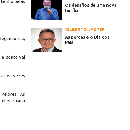
 tenho pelas
Os desafios de uma nova
família
GILBERTO JASPER
As perdas e o Dia dos
Segundo ela,
Pais
 a gente vai
sa. Às vezes
 valores. “As
 eles ensina