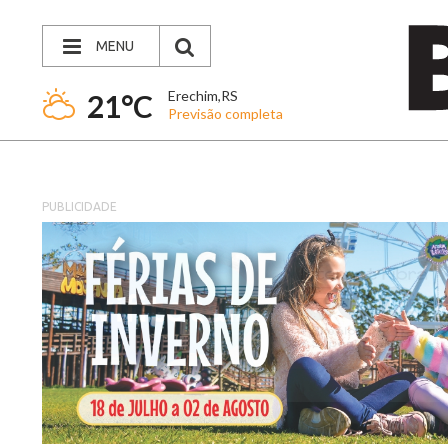
MENU
Erechim,RS
21°C
Previsão completa
PUBLICIDADE