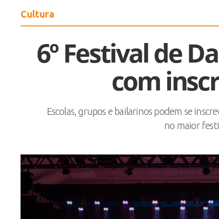
Cultura
6º Festival de D
com inscr
Escolas, grupos e bailarinos podem se inscre
no maior fest