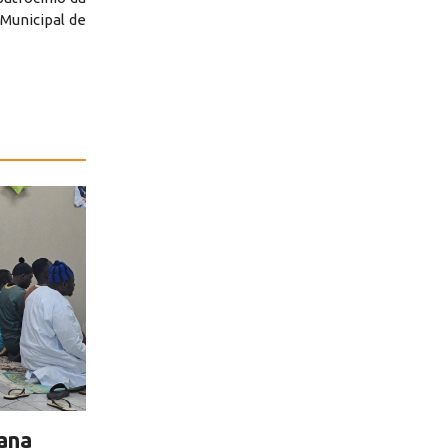
 Municipal de
ana