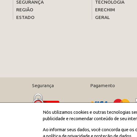
SEGURANÇA
TECNOLOGIA
REGIÃO
ERECHIM
ESTADO
GERAL
Segurança
Pagamento
Nós utilizamos cookies e outras tecnologias se
publicidade e recomendar conteúdo de seu inter
Ao informar seus dados, você concorda que os d
a política de privacidade e proteção de dados.