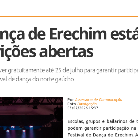
ança de Erechim est
ições abertas
ver gratuitamente até 25 de julho para garantir partici
ival de dança do norte gaúcho
Por
Assessoria de Comunicação
Foto
Divulgação
03/07/2026 15:37
Escolas, grupos e bailarinos de 
podem garantir participação na 
Festival de Dança de Erechim. A