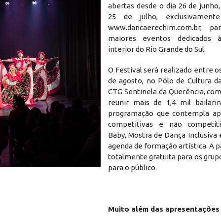
abertas desde o dia 26 de junho
25 de julho, exclusivament
www.dancaerechim.com.br, p
maiores eventos dedicados 
interior do Rio Grande do Sul.
O Festival será realizado entre os
de agosto, no Pólo de Cultura d
CTG Sentinela da Querência, com
reunir mais de 1,4 mil bailar
programação que contempla ap
competitivas e não competiti
Baby, Mostra de Dança Inclusiva
agenda de formação artística. A p
totalmente gratuita para os grupo
para o público.
Muito além das apresentações