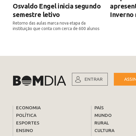
Osvaldo Engel inicia segundo
apresen
semestre letivo
Inverno
Retorno das aulas marca nova etapa da
instituição que conta com cerca de 600 alunos
ENTRAR
ASSI
ECONOMIA
PAÍS
POLÍTICA
MUNDO
ESPORTES
RURAL
ENSINO
CULTURA