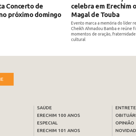
ta Concerto de
celebra em Erechim 
 no próximo domingo
Magal de Touba
Evento marca a memória do líder re
Cheikh Ahmadou Bamba e reúne fi
momentos de oração, fraternidade
cultural
NE
SAÚDE
ENTRET
ERECHIM 100 ANOS
OBITUÁR
ESPECIAL
OPINIÃO
ERECHIM 101 ANOS
NOVIDAD