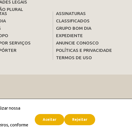
ADES LEGAIS
ÃO PLURAL
TAS
ASSINATURAS
DIA
CLASSIFICADOS
S
GRUPO BOM DIA
OPO
EXPEDIENTE
POR SERVIÇOS
ANUNCIE CONOSCO
PÓRTER
POLÍTICAS E PRIVACIDADE
TERMOS DE USO
lizar nossa
Aceitar
Rejeitar
eiros, conforme