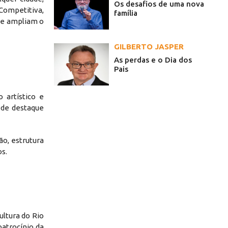
Os desafios de uma nova
Competitiva,
família
que ampliam o
GILBERTO JASPER
As perdas e o Dia dos
Pais
 artístico e
 de destaque
o, estrutura
os.
ultura do Rio
patrocínio da