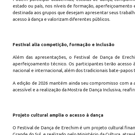
estado ou país, nos níveis de formação, aperfeiçoament
destinada aos grupos que desejam apresentar seus trabalho
acesso à dança e valorizam diferentes públicos.
Festival alia competição, formação e inclusão
Além das apresentações, o Festival de Dança de Erech
aperfeiçoamento técnico. Os participantes terão acesso à
nacional e internacional, além dos tradicionais bate-papos 
A edição de 2026 mantém ainda seu compromisso com a ace
acessível e a realização da Mostra de Dança Inclusiva, rea
Projeto cultural amplia o acesso à dança
O Festival de Dança de Erechim é um projeto cultural finan
Grande do Sul, e realizado pelo Ministério da Cultura, atrav