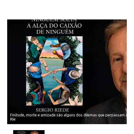
Finitude, morte e amizade são alguns dos dilemas que perpassam as 20
Rie