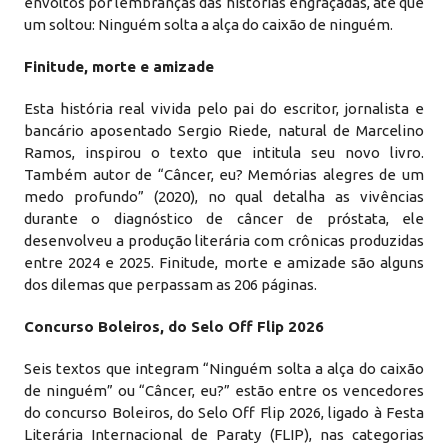
envoltos por lembranças das histórias engraçadas, até que
um soltou: Ninguém solta a alça do caixão de ninguém.
Finitude, morte e amizade
Esta história real vivida pelo pai do escritor, jornalista e
bancário aposentado Sergio Riede, natural de Marcelino
Ramos, inspirou o texto que intitula seu novo livro.
Também autor de “Câncer, eu? Memórias alegres de um
medo profundo” (2020), no qual detalha as vivências
durante o diagnóstico de câncer de próstata, ele
desenvolveu a produção literária com crônicas produzidas
entre 2024 e 2025. Finitude, morte e amizade são alguns
dos dilemas que perpassam as 206 páginas.
Concurso Boleiros, do Selo Off Flip 2026
Seis textos que integram “Ninguém solta a alça do caixão
de ninguém” ou “Câncer, eu?” estão entre os vencedores
do concurso Boleiros, do Selo Off Flip 2026, ligado à Festa
Literária Internacional de Paraty (FLIP), nas categorias