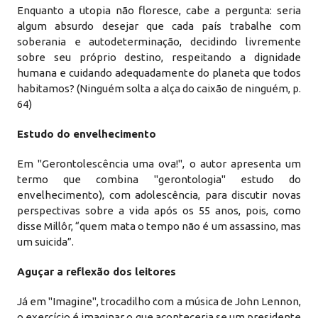
Enquanto a utopia não floresce, cabe a pergunta: seria
algum absurdo desejar que cada país trabalhe com
soberania e autodeterminação, decidindo livremente
sobre seu próprio destino, respeitando a dignidade
humana e cuidando adequadamente do planeta que todos
habitamos? (Ninguém solta a alça do caixão de ninguém, p.
64)
Estudo do envelhecimento
Em "Gerontolescência uma ova!", o autor apresenta um
termo que combina "gerontologia" estudo do
envelhecimento), com adolescência, para discutir novas
perspectivas sobre a vida após os 55 anos, pois, como
disse Millôr, “quem mata o tempo não é um assassino, mas
um suicida”.
Aguçar a reflexão dos leitores
Já em "Imagine", trocadilho com a música de John Lennon,
o exercício é imaginar o que aconteceria se um presidente