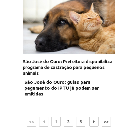
São José do Ouro: Prefeitura disponibiliza
programa de castração para pequenos
animais
São José do Ouro: guias para
pagamento do IPTU já podem ser
emitidas
<<
1
2
3
>>