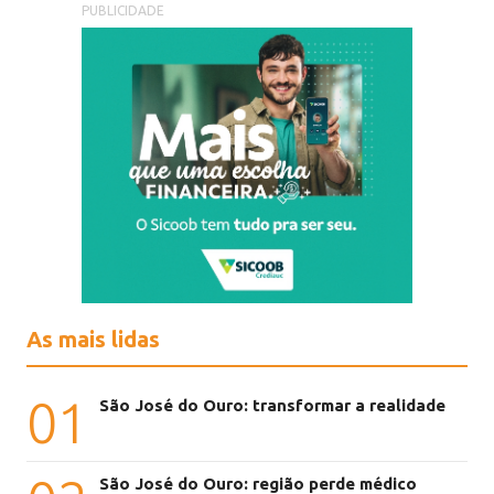
PUBLICIDADE
As mais lidas
01
São José do Ouro: transformar a realidade
São José do Ouro: região perde médico