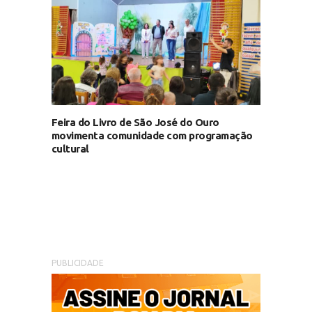
Feira do Livro de São José do Ouro
movimenta comunidade com programação
cultural
PUBLICIDADE