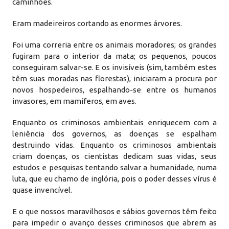
caminhões.
Eram madeireiros cortando as enormes árvores.
Foi uma correria entre os animais moradores; os grandes
fugiram para o interior da mata; os pequenos, poucos
conseguiram salvar-se. E os invisíveis (sim, também estes
têm suas moradas nas florestas), iniciaram a procura por
novos hospedeiros, espalhando-se entre os humanos
invasores, em mamíferos, em aves.
Enquanto os criminosos ambientais enriquecem com a
leniência dos governos, as doenças se espalham
destruindo vidas. Enquanto os criminosos ambientais
criam doenças, os cientistas dedicam suas vidas, seus
estudos e pesquisas tentando salvar a humanidade, numa
luta, que eu chamo de inglória, pois o poder desses vírus é
quase invencível.
E o que nossos maravilhosos e sábios governos têm feito
para impedir o avanço desses criminosos que abrem as