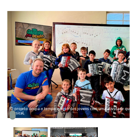
O projeto ocupa o tempo ocioso dos jovens com uma atividade que es
musical,