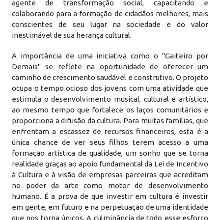
agente de transformação social, capacitando e
colaborando para a formação de cidadãos melhores, mais
conscientes de seu lugar na sociedade e do valor
inestimável de sua herança cultural.
A importância de uma iniciativa como o "Gaiteiro por
Demais" se reflete na oportunidade de oferecer um
caminho de crescimento saudável e construtivo. O projeto
ocupa o tempo ocioso dos jovens com uma atividade que
estimula o desenvolvimento musical, cultural e artístico,
ao mesmo tempo que fortalece os laços comunitários e
proporciona a difusão da cultura. Para muitas famílias, que
enfrentam a escassez de recursos financeiros, esta é a
única chance de ver seus filhos terem acesso a uma
formação artística de qualidade, um sonho que se torna
realidade graças ao apoio fundamental da Lei de Incentivo
à Cultura e à visão de empresas parceiras que acreditam
no poder da arte como motor de desenvolvimento
humano. É a prova de que investir em cultura é investir
em gente, em futuro e na perpetuação de uma identidade
que nos torna únicos. A culminância de todo esse esforço