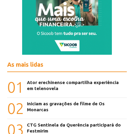
As mais lidas
01
Ator erechinense compartilha experiência
em telenovela
02
Iniciam as gravações de filme de Os
Monarcas
03
CTG Sentinela da Querência participará do
Festmirim