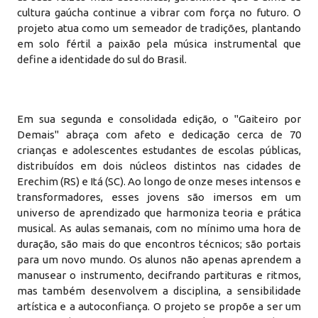
cultura gaúcha continue a vibrar com força no futuro. O
projeto atua como um semeador de tradições, plantando
em solo fértil a paixão pela música instrumental que
define a identidade do sul do Brasil.
Em sua segunda e consolidada edição, o "Gaiteiro por
Demais" abraça com afeto e dedicação cerca de 70
crianças e adolescentes estudantes de escolas públicas,
distribuídos em dois núcleos distintos nas cidades de
Erechim (RS) e Itá (SC). Ao longo de onze meses intensos e
transformadores, esses jovens são imersos em um
universo de aprendizado que harmoniza teoria e prática
musical. As aulas semanais, com no mínimo uma hora de
duração, são mais do que encontros técnicos; são portais
para um novo mundo. Os alunos não apenas aprendem a
manusear o instrumento, decifrando partituras e ritmos,
mas também desenvolvem a disciplina, a sensibilidade
artística e a autoconfiança. O projeto se propõe a ser um