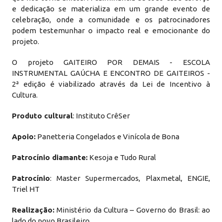
e dedicação se materializa em um grande evento de
celebração, onde a comunidade e os patrocinadores
podem testemunhar o impacto real e emocionante do
projeto.
O projeto GAITEIRO POR DEMAIS - ESCOLA
INSTRUMENTAL GAÚCHA E ENCONTRO DE GAITEIROS -
2ª edição é viabilizado através da Lei de Incentivo à
Cultura.
Produto cultural
: Instituto CrêSer
Apoio:
Panetteria Congelados e Vinícola de Bona
Patrocínio diamante:
Kesoja e Tudo Rural
Patrocínio
: Master Supermercados, Plaxmetal, ENGIE,
Triel HT
Realização:
Ministério da Cultura – Governo do Brasil: ao
lado do povo Brasileiro.