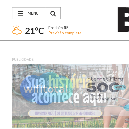
MENU
Erechim,RS
21°C
Previsão completa
PUBLICIDADE