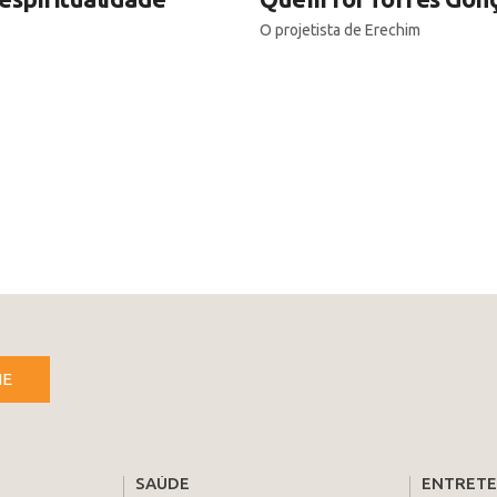
O projetista de Erechim
NE
SAÚDE
ENTRET