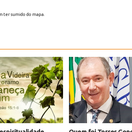
em ter sumido do mapa.
espiritualidade
Quem foi Torres Gonç