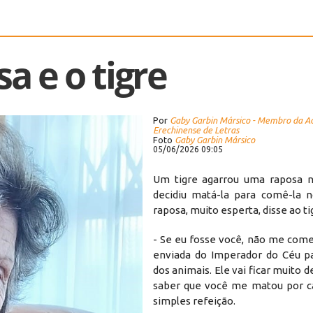
a e o tigre
Por
Gaby Garbin Mársico - Membro da 
Erechinense de Letras
Foto
Gaby Garbin Mársico
05/06/2026 09:05
Um tigre agarrou uma raposa n
decidiu matá-la para comê-la 
raposa, muito esperta, disse ao ti
- Se eu fosse você, não me come
enviada do Imperador do Céu pa
dos animais. Ele vai ficar muito 
saber que você me matou por c
simples refeição.