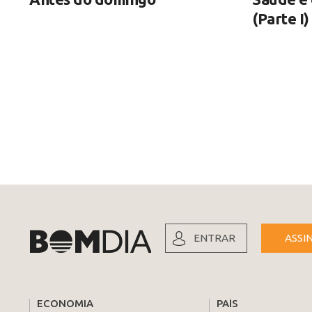
(Parte I)
ENTRAR
ASSI
ECONOMIA
PAÍS