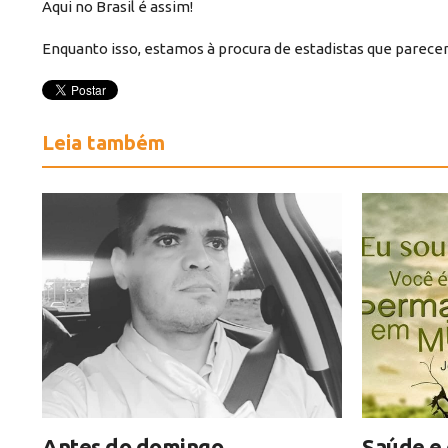
Aqui no Brasil é assim!
Enquanto isso, estamos à procura de estadistas que parec
Leia também
Antes do domingo
Saúde e 