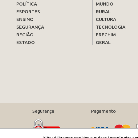
POLÍTICA
MUNDO
ESPORTES
RURAL
ENSINO
CULTURA
SEGURANÇA
TECNOLOGIA
REGIÃO
ERECHIM
ESTADO
GERAL
Segurança
Pagamento
Nós utilizamos cookies e outras tecnologias se