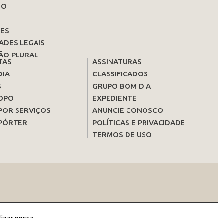
IO
ES
ADES LEGAIS
ÃO PLURAL
TAS
ASSINATURAS
DIA
CLASSIFICADOS
S
GRUPO BOM DIA
OPO
EXPEDIENTE
POR SERVIÇOS
ANUNCIE CONOSCO
PÓRTER
POLÍTICAS E PRIVACIDADE
TERMOS DE USO
lizar nossa