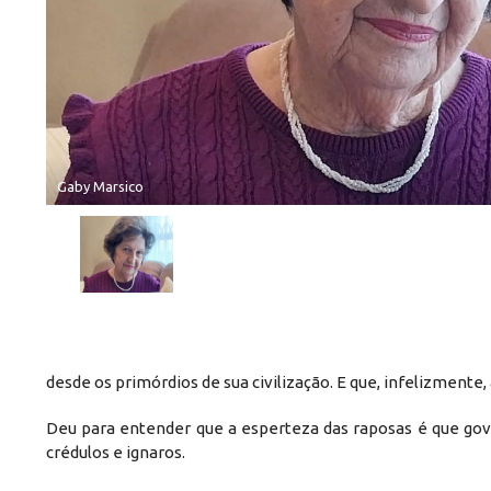
Gaby Marsico
desde os primórdios de sua civilização. E que, infelizmente
Deu para entender que a esperteza das raposas é que gover
crédulos e ignaros.