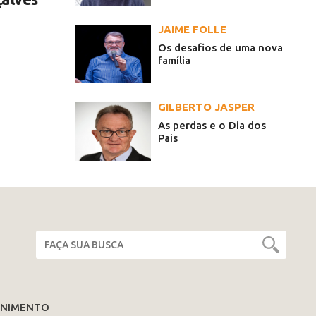
JAIME FOLLE
Os desafios de uma nova
família
GILBERTO JASPER
As perdas e o Dia dos
Pais
ENIMENTO