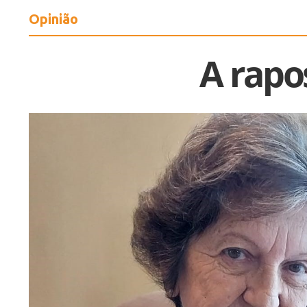
Opinião
A rapos