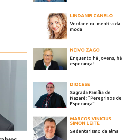
LINDANIR CANELO
Verdade ou mentira da
moda
NEIVO ZAGO
Enquanto há jovens, há
esperança!
DIOCESE
Sagrada Família de
Nazaré: “Peregrinos de
Esperança”
MARCOS VINICIUS
SIMON LEITE
Sedentarismo da alma
alves