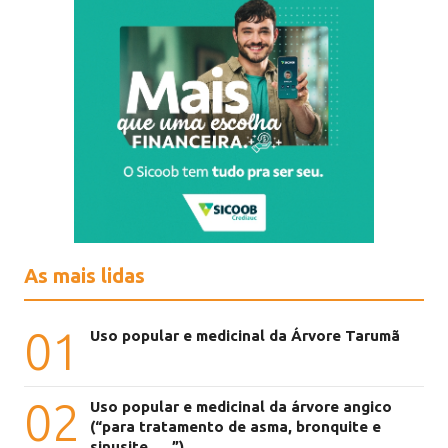
As mais lidas
01
Uso popular e medicinal da Árvore Tarumã
02
Uso popular e medicinal da árvore angico
(“para tratamento de asma, bronquite e
sinusite, ....”)