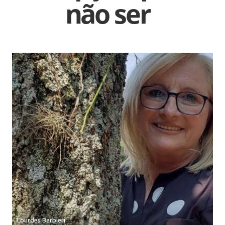
não ser
Lourdes Barbieri