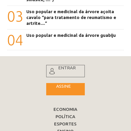
03
Uso popular e medicinal da árvore açoita
cavalo “para tratamento de reumatismo e
artrite....”
04
Uso popular e medicinal da árvore guabiju
ENTRAR
ASSINE
ECONOMIA
POLÍTICA
ESPORTES