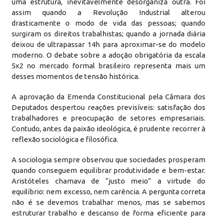
uma estrutura, inevitavelmente desorganiza outra. Foi
assim quando a Revolução Industrial alterou
drasticamente o modo de vida das pessoas; quando
surgiram os direitos trabalhistas; quando a jornada diária
deixou de ultrapassar 14h para aproximar-se do modelo
moderno. O debate sobre a adoção obrigatória da escala
5x2 no mercado formal brasileiro representa mais um
desses momentos de tensão histórica.
A aprovação da Emenda Constitucional pela Câmara dos
Deputados despertou reações previsíveis: satisfação dos
trabalhadores e preocupação de setores empresariais.
Contudo, antes da paixão ideológica, é prudente recorrer à
reflexão sociológica e filosófica.
A sociologia sempre observou que sociedades prosperam
quando conseguem equilibrar produtividade e bem-estar.
Aristóteles chamava de “justo meio” a virtude do
equilíbrio: nem excesso, nem carência. A pergunta correta
não é se devemos trabalhar menos, mas se sabemos
estruturar trabalho e descanso de forma eficiente para