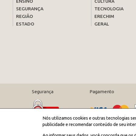
ENSINO
CULTURA
SEGURANÇA
TECNOLOGIA
REGIÃO
ERECHIM
ESTADO
GERAL
Segurança
Pagamento
Nós utilizamos cookies e outras tecnologias se
publicidade e recomendar conteúdo de seu inter
Ao informar seus dados, você concorda que os d