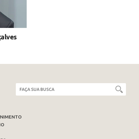
alves
ENIMENTO
IO