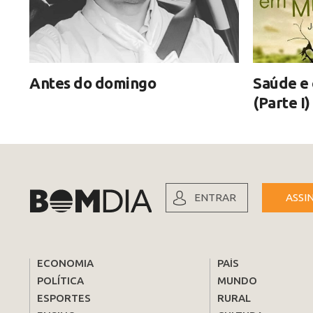
Antes do domingo
Saúde e 
(Parte I)
ENTRAR
ASSI
ECONOMIA
PAÍS
POLÍTICA
MUNDO
ESPORTES
RURAL