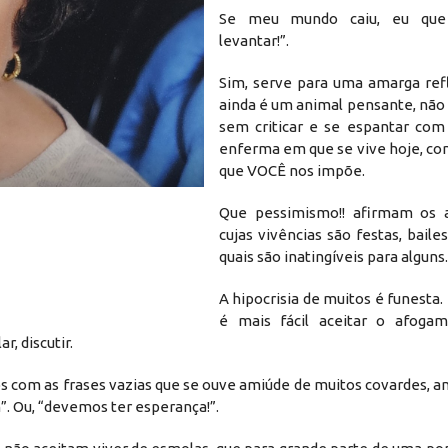
Se meu mundo caiu, eu que
levantar!”.
Sim, serve para uma amarga re
ainda é um animal pensante, não
sem criticar e se espantar com
enferma em que se vive hoje, co
que VOCÊ nos impõe.
Que pessimismo!! afirmam os a
cujas vivências são festas, baile
quais são inatingíveis para alguns.
A hipocrisia de muitos é funesta.
é mais fácil aceitar o afogam
r, discutir.
s com as frases vazias que se ouve amiúde de muitos covardes, 
”. Ou, “devemos ter esperança!”.