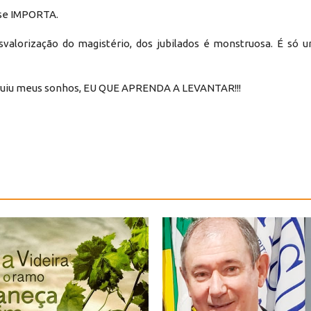
 se IMPORTA.
lorização do magistério, dos jubilados é monstruosa. É só 
truiu meus sonhos, EU QUE APRENDA A LEVANTAR!!!