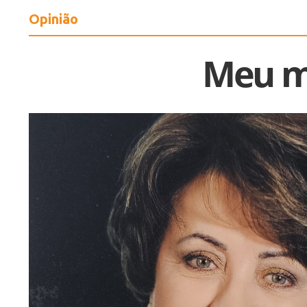
Opinião
Meu m