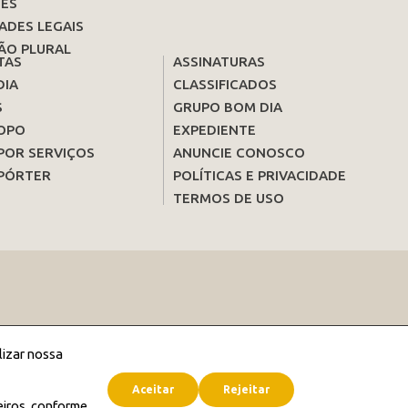
ES
ADES LEGAIS
ÃO PLURAL
TAS
ASSINATURAS
DIA
CLASSIFICADOS
S
GRUPO BOM DIA
OPO
EXPEDIENTE
POR SERVIÇOS
ANUNCIE CONOSCO
PÓRTER
POLÍTICAS E PRIVACIDADE
TERMOS DE USO
lizar nossa
Aceitar
Rejeitar
eiros, conforme