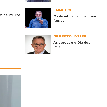
JAIME FOLLE
um de muitos
Os desafios de uma nova
família
GILBERTO JASPER
As perdas e o Dia dos
Pais