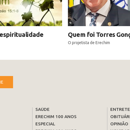
espiritualidade
Quem foi Torres Gonç
O projetista de Erechim
NE
SAÚDE
ENTRET
ERECHIM 100 ANOS
OBITUÁR
ESPECIAL
OPINIÃO