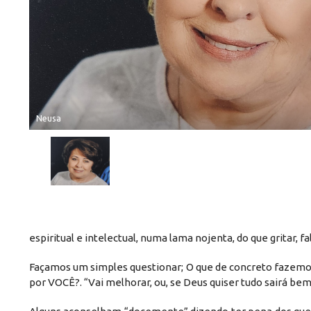
Neusa
espiritual e intelectual, numa lama nojenta, do que gritar, fala
Façamos um simples questionar; O que de concreto fazemo
por VOCÊ?. “Vai melhorar, ou, se Deus quiser tudo sairá bem