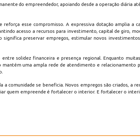
rmanente do empreendedor, apoiando desde a operação diária até
 reforça esse compromisso. A expressiva dotação amplia a c
tindo acesso a recursos para investimento, capital de giro, mo
to significa preservar empregos, estimular novos investimento
entre solidez financeira e presença regional. Enquanto muitas 
nco mantém uma ampla rede de atendimento e relacionamento 
o.
a comunidade se beneficia. Novos empregos são criados, a rend
r quem empreende é fortalecer o interior. E fortalecer o interi