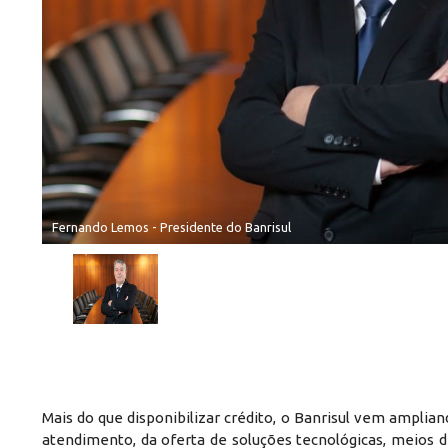
Fernando Lemos - Presidente do Banrisul
Mais do que disponibilizar crédito, o Banrisul vem ampli
atendimento, da oferta de soluções tecnológicas, meios 