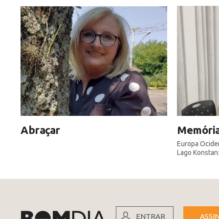
Abraçar
Memória
Europa Ociden
Lago Konstan
ENTRAR
ASSI