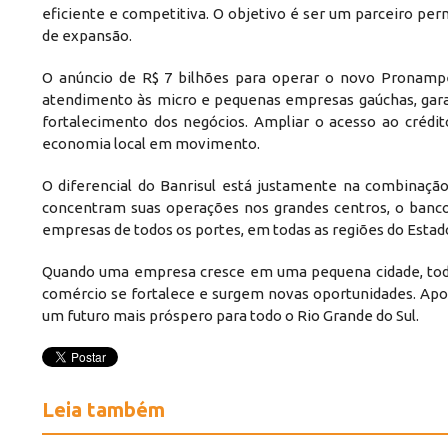
eficiente e competitiva. O objetivo é ser um parceiro pe
de expansão.
O anúncio de R$ 7 bilhões para operar o novo Pronampe
atendimento às micro e pequenas empresas gaúchas, garan
fortalecimento dos negócios. Ampliar o acesso ao crédi
economia local em movimento.
O diferencial do Banrisul está justamente na combinação 
concentram suas operações nos grandes centros, o ba
empresas de todos os portes, em todas as regiões do Estad
Quando uma empresa cresce em uma pequena cidade, toda 
comércio se fortalece e surgem novas oportunidades. Apoia
um futuro mais próspero para todo o Rio Grande do Sul.
Leia também