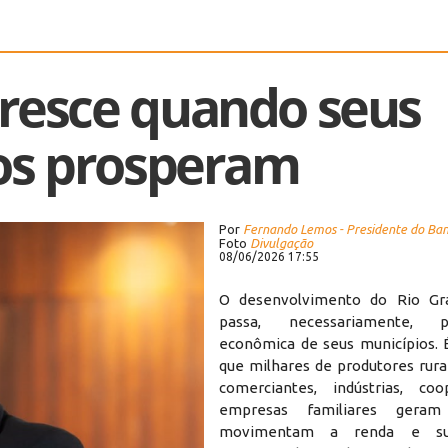
cresce quando seus
os prosperam
Por
Fernando Lemos - Presidente do Ban
Foto
Divulgação
08/06/2026 17:55
O desenvolvimento do Rio Gr
passa, necessariamente, 
econômica de seus municípios. É
que milhares de produtores rura
comerciantes, indústrias, coo
empresas familiares geram
movimentam a renda e su