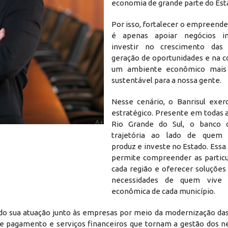
economia de grande parte do Est
Por isso, fortalecer o empreend
é apenas apoiar negócios ind
investir no crescimento das 
geração de oportunidades e na c
um ambiente econômico mais
sustentável para a nossa gente.
Nesse cenário, o Banrisul exe
estratégico. Presente em todas 
Rio Grande do Sul, o banco c
trajetória ao lado de quem
produz e investe no Estado. Ess
permite compreender as particu
cada região e oferecer soluções
necessidades de quem vive 
econômica de cada município.
ando sua atuação junto às empresas por meio da modernização das
de pagamento e serviços financeiros que tornam a gestão dos n