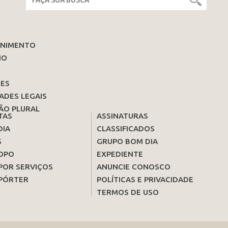
ENIMENTO
IO
ES
ADES LEGAIS
ÃO PLURAL
TAS
ASSINATURAS
DIA
CLASSIFICADOS
S
GRUPO BOM DIA
OPO
EXPEDIENTE
POR SERVIÇOS
ANUNCIE CONOSCO
PÓRTER
POLÍTICAS E PRIVACIDADE
TERMOS DE USO