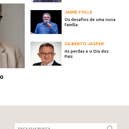
JAIME FOLLE
Os desafios de uma nova
família
GILBERTO JASPER
As perdas e o Dia dos
Pais
jo