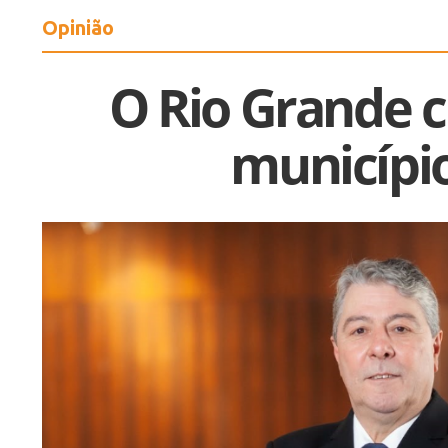
Opinião
O Rio Grande 
municípi