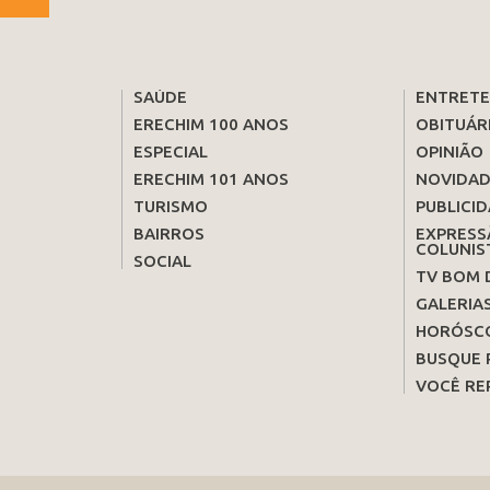
SAÚDE
ENTRET
ERECHIM 100 ANOS
OBITUÁR
ESPECIAL
OPINIÃO
ERECHIM 101 ANOS
NOVIDAD
TURISMO
PUBLICID
BAIRROS
EXPRESS
COLUNIS
SOCIAL
TV BOM 
GALERIA
HORÓSC
BUSQUE 
VOCÊ RE