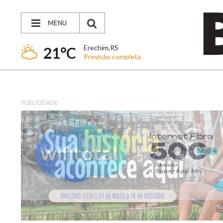
MENU
Erechim,RS
21°C
Previsão completa
PUBLICIDADE