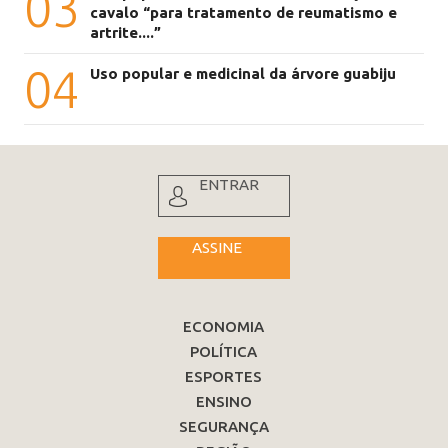
03
cavalo “para tratamento de reumatismo e
artrite....”
04
Uso popular e medicinal da árvore guabiju
ENTRAR
ASSINE
ECONOMIA
POLÍTICA
ESPORTES
ENSINO
SEGURANÇA