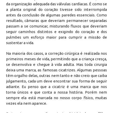
da organização adequada das válvulas cardíacas. É como se
a planta original do coração tivesse sido interrompida
antes da conclusão de algumas paredes essenciais. Como
resultado, câmaras que deveriam permanecer separadas
passam a se comunicar, misturando fluxos que deveriam
seguir caminhos distintos e exigindo do coração e dos
pulmões um esforço maior para cumprir a missão de
sustentar a vida.
Na maioria dos casos, a correção cirúrgica é realizada nos
primeiros meses de vida, permitindo que a criança cresça,
se desenvolva e chegue à vida adulta. Mas toda cirurgia
deixa uma marca, as famosas cicatrizes. Algumas pessoas
têm orgulho delas, outras nem tanto e não creio que caiba
julgamento, cada um deve encontrar sua forma de seguir
adiante. Eu penso que a cicatriz é uma marca que nos
torna únicos e que conta a nossa história. Porém nem
sempre ela está marcada no nosso corpo físico, muitas
vezes ela nem aparece.