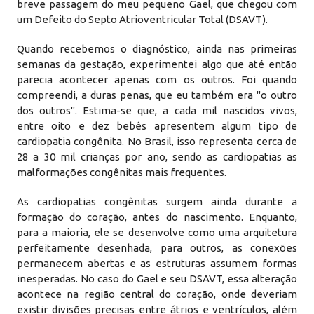
breve passagem do meu pequeno Gael, que chegou com
um Defeito do Septo Atrioventricular Total (DSAVT).
Quando recebemos o diagnóstico, ainda nas primeiras
semanas da gestação, experimentei algo que até então
parecia acontecer apenas com os outros. Foi quando
compreendi, a duras penas, que eu também era "o outro
dos outros". Estima-se que, a cada mil nascidos vivos,
entre oito e dez bebês apresentem algum tipo de
cardiopatia congênita. No Brasil, isso representa cerca de
28 a 30 mil crianças por ano, sendo as cardiopatias as
malformações congênitas mais frequentes.
As cardiopatias congênitas surgem ainda durante a
formação do coração, antes do nascimento. Enquanto,
para a maioria, ele se desenvolve como uma arquitetura
perfeitamente desenhada, para outros, as conexões
permanecem abertas e as estruturas assumem formas
inesperadas. No caso do Gael e seu DSAVT, essa alteração
acontece na região central do coração, onde deveriam
existir divisões precisas entre átrios e ventrículos, além