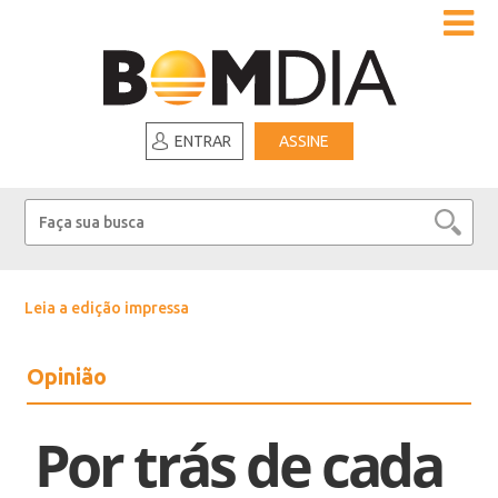
ENTRAR
ASSINE
Leia a edição impressa
Opinião
Por trás de cada