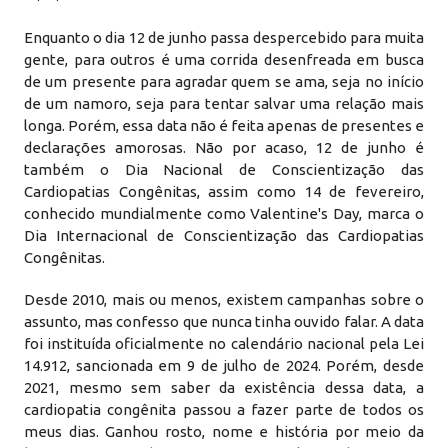
Enquanto o dia 12 de junho passa despercebido para muita
gente, para outros é uma corrida desenfreada em busca
de um presente para agradar quem se ama, seja no início
de um namoro, seja para tentar salvar uma relação mais
longa. Porém, essa data não é feita apenas de presentes e
declarações amorosas. Não por acaso, 12 de junho é
também o Dia Nacional de Conscientização das
Cardiopatias Congênitas, assim como 14 de fevereiro,
conhecido mundialmente como Valentine's Day, marca o
Dia Internacional de Conscientização das Cardiopatias
Congênitas.
Desde 2010, mais ou menos, existem campanhas sobre o
assunto, mas confesso que nunca tinha ouvido falar. A data
foi instituída oficialmente no calendário nacional pela Lei
14.912, sancionada em 9 de julho de 2024. Porém, desde
2021, mesmo sem saber da existência dessa data, a
cardiopatia congênita passou a fazer parte de todos os
meus dias. Ganhou rosto, nome e história por meio da