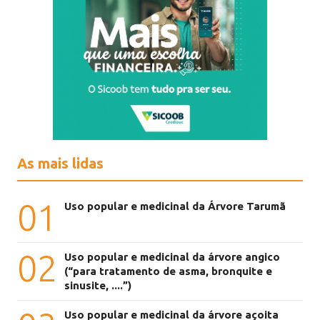
As mais lidas
01
Uso popular e medicinal da Árvore Tarumã
02
Uso popular e medicinal da árvore angico
(“para tratamento de asma, bronquite e
sinusite, ....”)
Uso popular e medicinal da árvore açoita