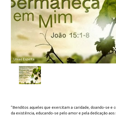
Uniao Espirita
“Benditos aqueles que exercitam a caridade, doando-se e
da existência, educando-se pelo amor e pela dedicação aos 