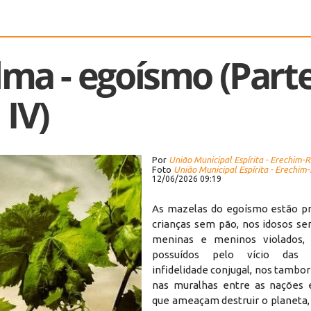
lma - egoísmo (Part
IV)
Por
União Municipal Espírita - Erechim-
Foto
União Municipal Espírita - Erechim
12/06/2026 09:19
As mazelas do egoísmo estão p
crianças sem pão, nos idosos se
meninas e meninos violados, 
possuídos pelo vício das 
infidelidade conjugal, nos tambor
nas muralhas entre as nações 
que ameaçam destruir o planeta,