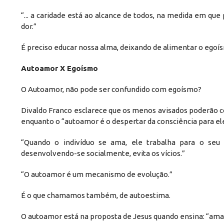
“... a caridade está ao alcance de todos, na medida em qu
dor.”
É preciso educar nossa alma, deixando de alimentar o egoí
Autoamor X Egoísmo
O Autoamor, não pode ser confundido com egoísmo?
Divaldo Franco esclarece que os menos avisados poderão co
enquanto o “autoamor é o despertar da consciência para ele
“Quando o indivíduo se ama, ele trabalha para o seu 
desenvolvendo-se socialmente, evita os vícios.”
“O autoamor é um mecanismo de evolução.”
É o que chamamos também, de autoestima.
O autoamor está na proposta de Jesus quando ensina: “ama