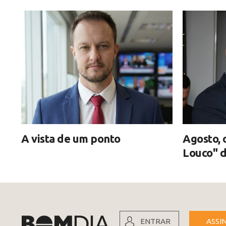
A vista de um ponto
Agosto, 
Louco" d
ENTRAR
ASSI