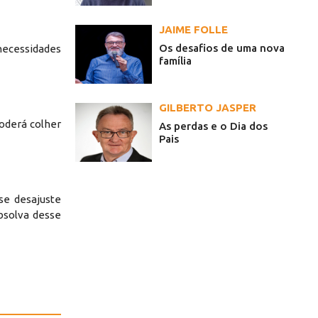
JAIME FOLLE
Os desafios de uma nova
necessidades
família
GILBERTO JASPER
poderá colher
As perdas e o Dia dos
Pais
se desajuste
absolva desse