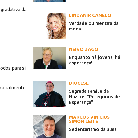
 gradativa da
LINDANIR CANELO
Verdade ou mentira da
moda
NEIVO ZAGO
Enquanto há jovens, há
esperança!
odos para si;
DIOCESE
 moralmente,
Sagrada Família de
Nazaré: “Peregrinos de
Esperança”
MARCOS VINICIUS
SIMON LEITE
Sedentarismo da alma