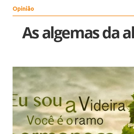
Opinião
As algemas da a