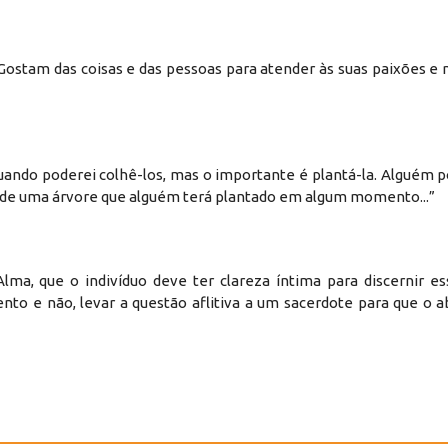
Gostam das coisas e das pessoas para atender às suas paixões e 
quando poderei colhê-los, mas o importante é plantá-la. Alguém 
os de uma árvore que alguém terá plantado em algum momento...”
ma, que o indivíduo deve ter clareza íntima para discernir es
ento e não, levar a questão aflitiva a um sacerdote para que o 