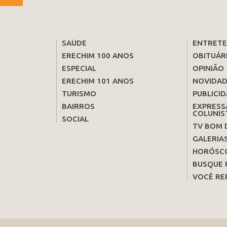
SAÚDE
ENTRET
ERECHIM 100 ANOS
OBITUÁR
ESPECIAL
OPINIÃO
ERECHIM 101 ANOS
NOVIDAD
TURISMO
PUBLICID
BAIRROS
EXPRESS
COLUNIS
SOCIAL
TV BOM 
GALERIA
HORÓSC
BUSQUE 
VOCÊ RE