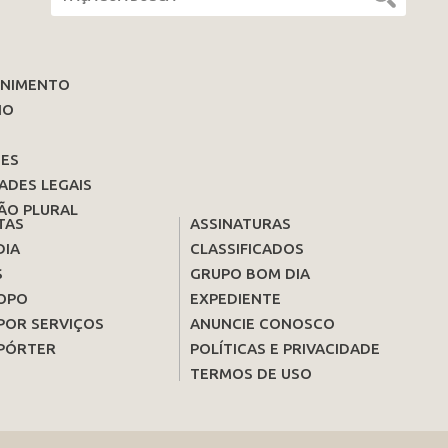
ENIMENTO
IO
ES
ADES LEGAIS
ÃO PLURAL
TAS
ASSINATURAS
DIA
CLASSIFICADOS
S
GRUPO BOM DIA
OPO
EXPEDIENTE
POR SERVIÇOS
ANUNCIE CONOSCO
PÓRTER
POLÍTICAS E PRIVACIDADE
TERMOS DE USO