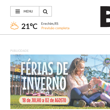
MENU
Erechim,RS
21°C
Previsão completa
PUBLICIDADE