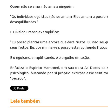
Quem não se ama, não ama a ninguém.
“Os indivíduos egoístas não se amam. Eles amam a posse. 
desequilibradas.”
E Divaldo Franco exemplifica:
“Eu posso plantar uma árvore que dará frutos. Eu não sei 
seus frutos. Eu, por minha vez, posso estar colhendo frut
E o egoísmo, simplificando, é o orgulho em ação.
Enfatiza o Espírito Hammed, em sua obra As Dores da Al
psicológico, buscando por si próprio extirpar esse sentim
“pecado”.
Leia também