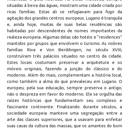
situadas à beira das águas, mostram uma cidade criada por
ricas famílias. Estas ali se refugiavam para fugir da
agitação dos grandes centros europeus. Lugano é tranquila
e, ainda hoje, muitas de suas belas residências são
habitadas por descendentes de nomes importantes da
realeza europeia. Algumas delas são hotéis e “residences”
mantidos por grupos que envolvem o turismo. As nobres
famílias Riva e Von Berddingen, no século XVIII,
construíram três palácios situados no centro da cidade.
Estes locais costumam preservar a arquitetura e os
móveis originais, fazendo a junção do clássico e do
moderno. Além do mais, complementam a história local,
como também a alma do que prevaleceu em Lugano. O
europeu, pela sua educação, sempre preserva o antigo;
não o despreza em favor do moderno. Ele se orgulha das
raízes históricas que fundamentam seu complexo e
fascinante continente. Finalizando: durante séculos, a
sociedade europeia manteve uma segregação entre a
arte das classes superiores, que a usavam para enfeitar
suas casas da cultura das massas, que os amantes do bom