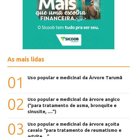
As mais lidas
01
Uso popular e medicinal da Árvore Tarumã
02
Uso popular e medicinal da árvore angico
(“para tratamento de asma, bronquite e
sinusite, ....”)
03
Uso popular e medicinal da árvore açoita
cavalo “para tratamento de reumatismo e
artrite....”