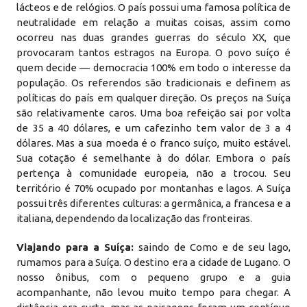
lácteos e de relógios. O país possui uma famosa política de
neutralidade em relação a muitas coisas, assim como
ocorreu nas duas grandes guerras do século XX, que
provocaram tantos estragos na Europa. O povo suíço é
quem decide — democracia 100% em todo o interesse da
população. Os referendos são tradicionais e definem as
políticas do país em qualquer direção. Os preços na Suíça
são relativamente caros. Uma boa refeição sai por volta
de 35 a 40 dólares, e um cafezinho tem valor de 3 a 4
dólares. Mas a sua moeda é o franco suíço, muito estável.
Sua cotação é semelhante à do dólar. Embora o país
pertença à comunidade europeia, não a trocou. Seu
território é 70% ocupado por montanhas e lagos. A Suíça
possui três diferentes culturas: a germânica, a francesa e a
italiana, dependendo da localização das fronteiras.
Viajando para a Suíça:
saindo de Como e de seu lago,
rumamos para a Suíça. O destino era a cidade de Lugano. O
nosso ônibus, com o pequeno grupo e a guia
acompanhante, não levou muito tempo para chegar. A