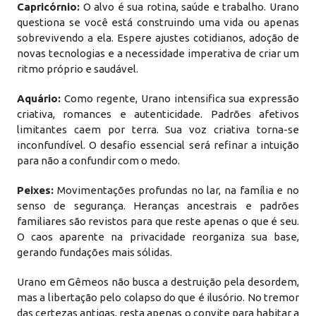
Capricórnio:
O alvo é sua rotina, saúde e trabalho. Urano
questiona se você está construindo uma vida ou apenas
sobrevivendo a ela. Espere ajustes cotidianos, adoção de
novas tecnologias e a necessidade imperativa de criar um
ritmo próprio e saudável.
Aquário:
Como regente, Urano intensifica sua expressão
criativa, romances e autenticidade. Padrões afetivos
limitantes caem por terra. Sua voz criativa torna-se
inconfundível. O desafio essencial será refinar a intuição
para não a confundir com o medo.
Peixes:
Movimentações profundas no lar, na família e no
senso de segurança. Heranças ancestrais e padrões
familiares são revistos para que reste apenas o que é seu.
O caos aparente na privacidade reorganiza sua base,
gerando fundações mais sólidas.
Urano em Gêmeos não busca a destruição pela desordem,
mas a libertação pelo colapso do que é ilusório. No tremor
das certezas antigas, resta apenas o convite para habitar a