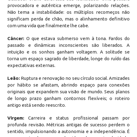
provocadora e autêntica emerge, polarizando relações.
Não tema a instabilidade: os múltiplos recomeços não
significam perda de chão, mas o alinhamento definitivo
com uma vida que finalmente lhe cabe.
Câncer:
O que estava submerso vem à tona. Fardos do
passado e dinâmicas inconscientes são liberados. A
intuição e os sonhos ganham voltagem. A solitude se
torna um espaço sagrado de liberdade, longe do ruído das
expectativas externas.
Leão:
Ruptura e renovação no seu círculo social. Amizades
por hábito se afastam, abrindo espaço para conexões
originais que expandem sua visão de mundo. Seus planos
de longo prazo ganham contornos flexíveis; o roteiro
antigo está sendo reescrito.
Virgem:
Carreira e status profissional passam por
profunda revisão. Métricas antigas de sucesso perdem o
sentido, impulsionando a autonomia e a independência. É