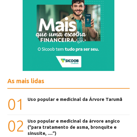
As mais lidas
01
Uso popular e medicinal da Árvore Tarumã
02
Uso popular e medicinal da árvore angico
(“para tratamento de asma, bronquite e
sinusite, ....”)