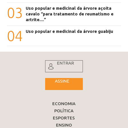
03
Uso popular e medicinal da árvore açoita
cavalo “para tratamento de reumatismo e
artrite....”
04
Uso popular e medicinal da árvore guabiju
ENTRAR
ASSINE
ECONOMIA
POLÍTICA
ESPORTES
ENSINO