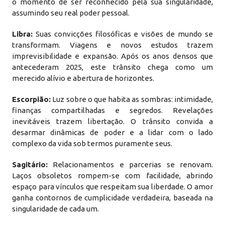
o momento de ser reconhecido pela sua singularidade,
assumindo seu real poder pessoal.
Libra:
Suas convicções filosóficas e visões de mundo se
transformam. Viagens e novos estudos trazem
imprevisibilidade e expansão. Após os anos densos que
antecederam 2025, este trânsito chega como um
merecido alívio e abertura de horizontes.
Escorpião:
Luz sobre o que habita as sombras: intimidade,
finanças compartilhadas e segredos. Revelações
inevitáveis trazem libertação. O trânsito convida a
desarmar dinâmicas de poder e a lidar com o lado
complexo da vida sob termos puramente seus.
Sagitário:
Relacionamentos e parcerias se renovam.
Laços obsoletos rompem-se com facilidade, abrindo
espaço para vínculos que respeitam sua liberdade. O amor
ganha contornos de cumplicidade verdadeira, baseada na
singularidade de cada um.