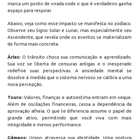
marca um ponto de virada onde o que é verdadeiro ganha
espaço para respirar.
Abaixo, veja como esse impacto se manifesta no zodíaco.
Observe seu Signo Solar e Lunar, mas especialmente seu
Ascendente, que revela onde os eventos se materializam
de forma mais concreta.
Áries:
O trânsito choca sua comunicação e aprendizado.
Sua voz se liberta de censuras antigas e o inesperado
redefine suas perspectivas. A ansiedade mental se
dissolve à medida que o sistema nervoso se calibra a uma
nova percepção.
Touro:
Valores, finanças e autoestima entram em xeque.
Além de oscilações financeiras, cessa a dependência da
aprovação alheia. O que te diferencia assume o papel de
grande ativo, permitindo que você viva com mais
integridade e menos performance.
Gêmeos:
Urano atravessa sua identidade. Uma postura