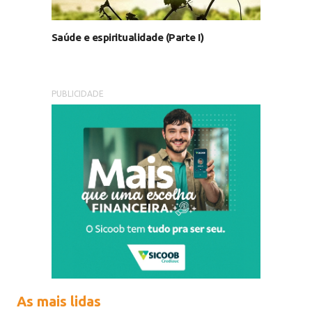
Saúde e espiritualidade (Parte I)
PUBLICIDADE
As mais lidas