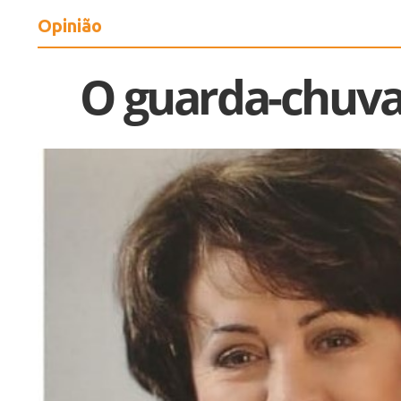
Opinião
O guarda-chuva