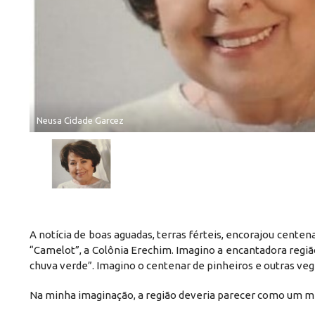
Neusa Cidade Garcez
A notícia de boas aguadas, terras férteis, encorajou cente
“Camelot”, a Colônia Erechim. Imagino a encantadora regi
chuva verde”. Imagino o centenar de pinheiros e outras ve
Na minha imaginação, a região deveria parecer como um m