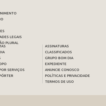
ENIMENTO
IO
ES
ADES LEGAIS
ÃO PLURAL
TAS
ASSINATURAS
DIA
CLASSIFICADOS
S
GRUPO BOM DIA
OPO
EXPEDIENTE
POR SERVIÇOS
ANUNCIE CONOSCO
PÓRTER
POLÍTICAS E PRIVACIDADE
TERMOS DE USO