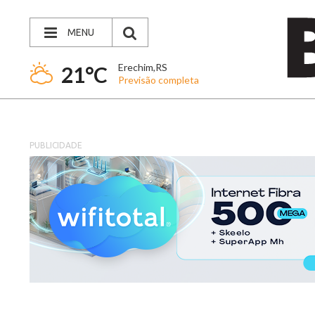
MENU
Erechim,RS
21°C
Previsão completa
PUBLICIDADE