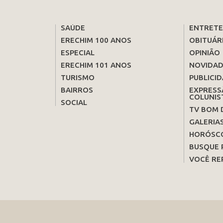
SAÚDE
ENTRET
ERECHIM 100 ANOS
OBITUÁR
ESPECIAL
OPINIÃO
ERECHIM 101 ANOS
NOVIDAD
TURISMO
PUBLICID
BAIRROS
EXPRESS
COLUNIS
SOCIAL
TV BOM 
GALERIA
HORÓSC
BUSQUE 
VOCÊ RE